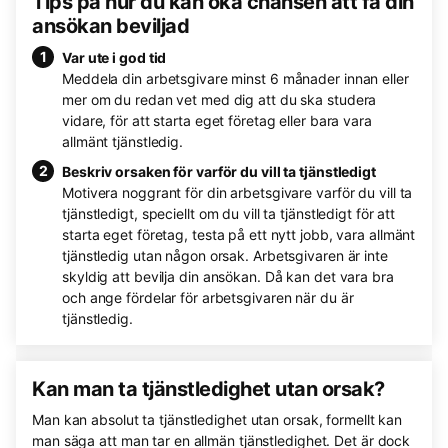
Tips på hur du kan öka chansen att få din
ansökan beviljad
Var ute i god tid
Meddela din arbetsgivare minst 6 månader innan eller
mer om du redan vet med dig att du ska studera
vidare, för att starta eget företag eller bara vara
allmänt tjänstledig.
Beskriv orsaken för varför du vill ta tjänstledigt
Motivera noggrant för din arbetsgivare varför du vill ta
tjänstledigt, speciellt om du vill ta tjänstledigt för att
starta eget företag, testa på ett nytt jobb, vara allmänt
tjänstledig utan någon orsak. Arbetsgivaren är inte
skyldig att bevilja din ansökan. Då kan det vara bra
och ange fördelar för arbetsgivaren när du är
tjänstledig.
Kan man ta tjänstledighet utan orsak?
Man kan absolut ta tjänstledighet utan orsak, formellt kan
man säga att man tar en allmän tjänstledighet. Det är dock