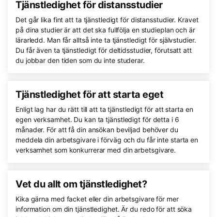
Tjänstledighet för distansstudier
Det går lika fint att ta tjänstledigt för distansstudier. Kravet
på dina studier är att det ska fullfölja en studieplan och är
lärarledd. Man får alltså inte ta tjänstledigt för självstudier.
Du får även ta tjänstledigt för deltidsstudier, förutsatt att
du jobbar den tiden som du inte studerar.
Tjänstledighet för att starta eget
Enligt lag har du rätt till att ta tjänstledigt för att starta en
egen verksamhet. Du kan ta tjänstledigt för detta i 6
månader. För att få din ansökan beviljad behöver du
meddela din arbetsgivare i förväg och du får inte starta en
verksamhet som konkurrerar med din arbetsgivare.
Vet du allt om tjänstledighet?
Kika gärna med facket eller din arbetsgivare för mer
information om din tjänstledighet. Är du redo för att söka