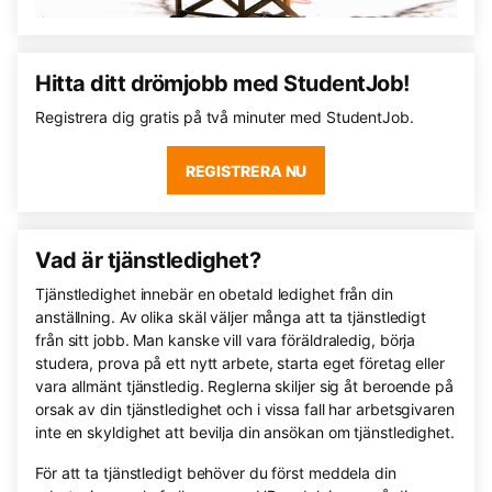
Hitta ditt drömjobb med StudentJob!
Registrera dig gratis på två minuter med StudentJob.
REGISTRERA NU
Vad är tjänstledighet?
Tjänstledighet innebär en obetald ledighet från din
anställning. Av olika skäl väljer många att ta tjänstledigt
från sitt jobb. Man kanske vill vara föräldraledig, börja
studera, prova på ett nytt arbete, starta eget företag eller
vara allmänt tjänstledig. Reglerna skiljer sig åt beroende på
orsak av din tjänstledighet och i vissa fall har arbetsgivaren
inte en skyldighet att bevilja din ansökan om tjänstledighet.
För att ta tjänstledigt behöver du först meddela din