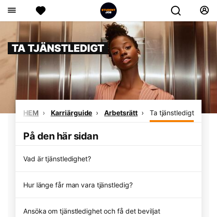
TA TJÄNSTLEDIGT
HEM
Karriärguide
Arbetsrätt
Ta tjänstledigt
På den här sidan
Vad är tjänstledighet?
Hur länge får man vara tjänstledig?
Ansöka om tjänstledighet och få det beviljat