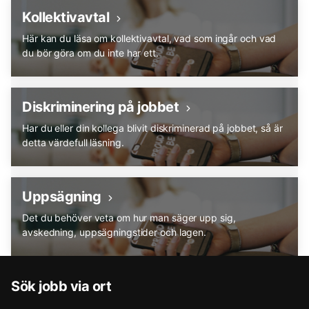
Kollektivavtal
Här kan du läsa om kollektivavtal, vad som ingår och vad
du bör göra om du inte har ett.
Diskriminering på jobbet
Har du eller din kollega blivit diskriminerad på jobbet, så är
detta värdefull läsning.
Uppsägning
Det du behöver veta om hur man säger upp sig,
avskedning, uppsägningstider och lagen.
Sök jobb via ort