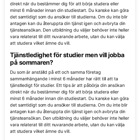
direkt när du bestämmer dig för att börja studera eller
minst 6 månader innan din studiestart. Du kanske kan göra
det samtidigt som du ansöker till studierna. Om du inte blir
antagen kan du återuppta din tjänst igen och avbryta din
tjänsteansökan. Den utbildning du väljer behöver inte heller
vara relaterat till ditt nuvarande arbete, utan du kan välja
att studera vilket ämne du vill.
Tjänstledighet för studier men vill jobba
på sommaren?
Du som är anställd på ett och samma företag
sammanhängande i minst 6 månader har rätt till att ta
tjänstledigt för studier. Ett tips är att påbörja din ansökan
direkt när du bestämmer dig för att börja studera eller
minst 6 månader innan din studiestart. Du kanske kan göra
det samtidigt som du ansöker till studierna. Om du inte blir
antagen kan du återuppta din tjänst igen och avbryta din
tjänsteansökan. Den utbildning du väljer behöver inte heller
vara relaterat till ditt nuvarande arbete, utan du kan välja
att studera vilket ämne du vill.