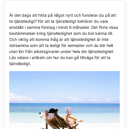
Är det dags att hitta på något nytt och funderar du på att
ta tjänstledigt? För att ta tjänstledigt behöver du vara
anställd i samma företag i minst 6 månader. Det finns vissa
bestämmelser kring tjänstledighet som du bör känna till.
Och viktig att komma ihåg är att tjänstledighet är inte
detsamma som att ta ledigt för semester och du blir helt
utan lön från arbetsgivaren under hela din tjänstledighet.
Läs vidare i artikeln om hur du kan gå tillväga för att ta
tjänstledigt.