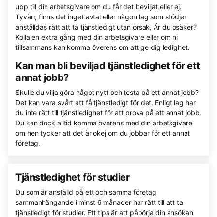
upp till din arbetsgivare om du får det beviljat eller ej.
Tyvärr, finns det inget avtal eller någon lag som stödjer
anställdas rätt att ta tjänstledigt utan orsak. Är du osäker?
Kolla en extra gång med din arbetsgivare eller om ni
tillsammans kan komma överens om att ge dig ledighet.
Kan man bli beviljad tjänstledighet för ett
annat jobb?
Skulle du vilja göra något nytt och testa på ett annat jobb?
Det kan vara svårt att få tjänstledigt för det. Enligt lag har
du inte rätt till tjänstledighet för att prova på ett annat jobb.
Du kan dock alltid komma överens med din arbetsgivare
om hen tycker att det är okej om du jobbar för ett annat
företag.
Tjänstledighet för studier
Du som är anställd på ett och samma företag
sammanhängande i minst 6 månader har rätt till att ta
tjänstledigt för studier. Ett tips är att påbörja din ansökan