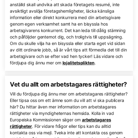
anställd skall undvika att skada företagets resumé, inte
avsiktligt avslöja företagshemligheter, läcka känsliga
information eller direkt konkurrera med din arbetsgivare
genom egen verksamhet samt ha en bisyssla hos
arbetsgivarens konkurrent. Det kan leda till dålig stämning
och påföljder gentemot dig, och troligtvis till uppsägning.
Om du skulle vilja ha en bisyssla eller starta eget vid sidan
av ditt ordinarie jobb, så är vårt tips att förmedla det till din
arbetsgivare och se efter vad hen tycker! Läs vidare och
fördjupa dig ännu mer om
lojalitetsplikten
.
Vet du allt om arbetstagares rättigheter?
Vill du fördjupa dig ännu mer om arbetstagares rättigheter?
Eller tipsa oss om ett ämne som du vill att vi ska publicera
här? Du hittar även mer information om arbetstagares
rättigheter via myndigheternas hemsida. Kolla in vad
Europeiska Kommissionen säger om
arbetstagares
rättigheter
. För vidare frågor eller tips kan du alltid
kontakta oss via mejl. Tveka inte att kontakta oss genom