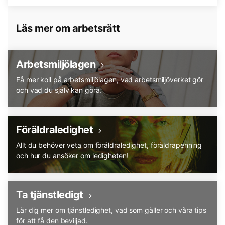
Läs mer om arbetsrätt
Arbetsmiljölagen
Få mer koll på arbetsmiljölagen, vad arbetsmiljöverket gör
och vad du själv kan göra.
Föräldraledighet
Allt du behöver veta om föräldraledighet, föräldrapenning
och hur du ansöker om ledigheten!
Ta tjänstledigt
Lär dig mer om tjänstledighet, vad som gäller och våra tips
för att få den beviljad.