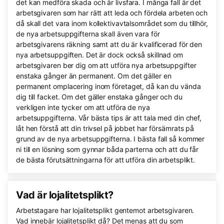
det kan medföra skada och är livsfara. I många fall är det
arbetsgivaren som har rätt att leda och fördela arbeten och
då skall det vara inom kollektivavtalsområdet som du tillhör,
de nya arbetsuppgifterna skall även vara för
arbetsgivarens räkning samt att du är kvalificerad för den
nya arbetsuppgiften. Det är dock också skillnad om
arbetsgivaren ber dig om att utföra nya arbetsuppgifter
enstaka gånger än permanent. Om det gäller en
permanent omplacering inom företaget, då kan du vända
dig till facket. Om det gäller enstaka gånger och du
verkligen inte tycker om att utföra de nya
arbetsuppgifterna. Vår bästa tips är att tala med din chef,
låt hen förstå att din trivsel på jobbet har försämrats på
grund av de nya arbetsuppgifterna. I bästa fall så kommer
ni till en lösning som gynnar båda parterna och att du får
de bästa förutsättningarna för att utföra din arbetsplikt.
Vad är lojalitetsplikt?
Arbetstagare har lojalitetsplikt gentemot arbetsgivaren.
Vad innebär lojalitetsplikt då? Det menas att du som