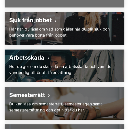
Sjuk från jobbet
Här kan du läsa om vad som gäller när du blir sjuk och
behöver vara borta från jobbet.
Arbetsskada
Hur du gör om du skulle få en arbetsskada och vem du
vänder dig till för att få ersättning.
Semesterrätt
Du kan läsa om semesterrätt, semesterlagen samt
semesterersättning och det hittar du här.