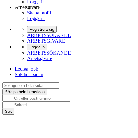
Logga in
Arbetsgivare
Skapa profil
Logga in
Registrera dig
ARBETSSÖKANDE
ARBETSGIVARE
Logga in
ARBETSSÖKANDE
Arbetsgivare
Lediga jobb
Sök hela sidan