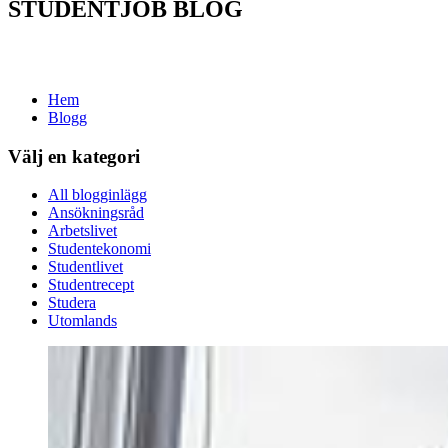
STUDENTJOB BLOG
Hem
Blogg
Välj en kategori
All blogginlägg
Ansökningsråd
Arbetslivet
Studentekonomi
Studentlivet
Studentrecept
Studera
Utomlands