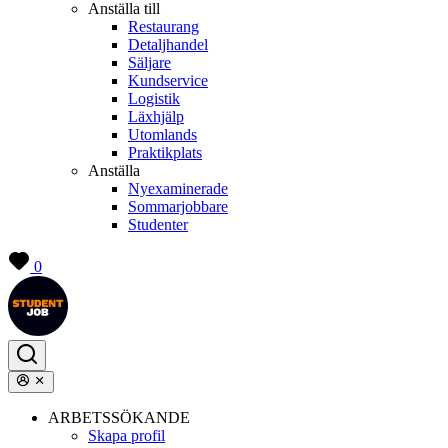
Anställa till
Restaurang
Detaljhandel
Säljare
Kundservice
Logistik
Läxhjälp
Utomlands
Praktikplats
Anställa
Nyexaminerade
Sommarjobbare
Studenter
0
ARBETSSÖKANDE
Skapa profil