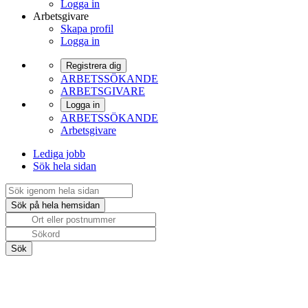
Logga in
Arbetsgivare
Skapa profil
Logga in
Registrera dig
ARBETSSÖKANDE
ARBETSGIVARE
Logga in
ARBETSSÖKANDE
Arbetsgivare
Lediga jobb
Sök hela sidan