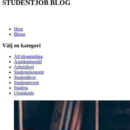
STUDENTJOB BLOG
Hem
Blogg
Välj en kategori
All blogginlägg
Ansökningsråd
Arbetslivet
Studentekonomi
Studentlivet
Studentrecept
Studera
Utomlands