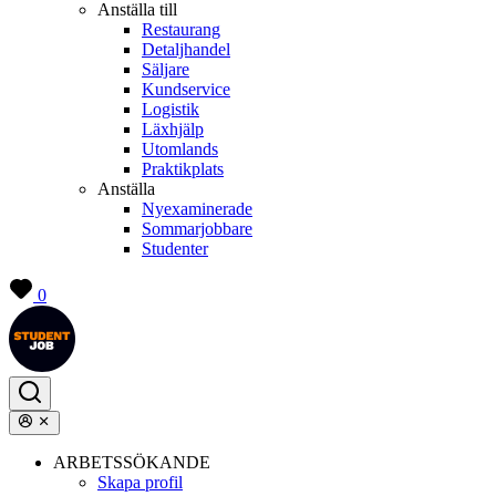
Anställa till
Restaurang
Detaljhandel
Säljare
Kundservice
Logistik
Läxhjälp
Utomlands
Praktikplats
Anställa
Nyexaminerade
Sommarjobbare
Studenter
0
ARBETSSÖKANDE
Skapa profil