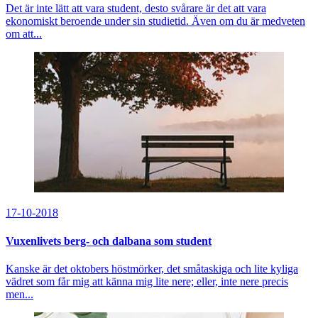
Det är inte lätt att vara student, desto svårare är det att vara
ekonomiskt beroende under sin studietid. Även om du är medveten
om att...
17-10-2018
Vuxenlivets berg- och dalbana som student
Kanske är det oktobers höstmörker, det småtaskiga och lite kyliga
vädret som får mig att känna mig lite nere; eller, inte nere precis
men...