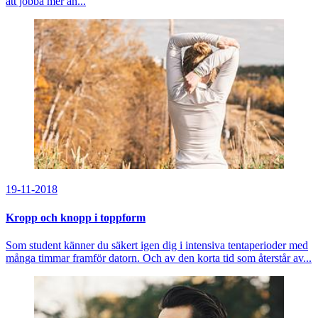
att jobba mer än...
19-11-2018
Kropp och knopp i toppform
Som student känner du säkert igen dig i intensiva tentaperioder med
många timmar framför datorn. Och av den korta tid som återstår av...