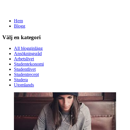
Hem
Blogg
Välj en kategori
All blogginlägg
Ansökningsråd
Arbetslivet
Studentekonomi
Studentlivet
Studentrecept
Studera
Utomlands