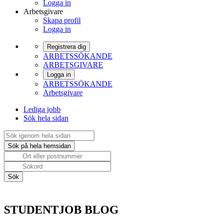
Logga in
Arbetsgivare
Skapa profil
Logga in
Registrera dig
ARBETSSÖKANDE
ARBETSGIVARE
Logga in
ARBETSSÖKANDE
Arbetsgivare
Lediga jobb
Sök hela sidan
STUDENTJOB BLOG