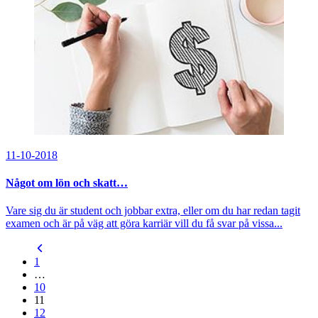
11-10-2018
Något om lön och skatt…
Vare sig du är student och jobbar extra, eller om du har redan tagit
examen och är på väg att göra karriär vill du få svar på vissa...
1
…
10
11
12