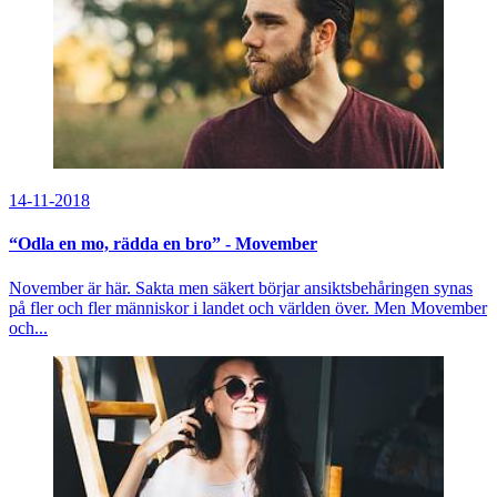
14-11-2018
“Odla en mo, rädda en bro” - Movember
November är här. Sakta men säkert börjar ansiktsbehåringen synas
på fler och fler människor i landet och världen över. Men Movember
och...