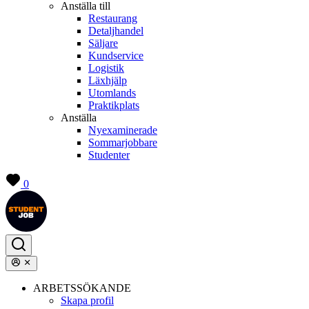
Anställa till
Restaurang
Detaljhandel
Säljare
Kundservice
Logistik
Läxhjälp
Utomlands
Praktikplats
Anställa
Nyexaminerade
Sommarjobbare
Studenter
0
ARBETSSÖKANDE
Skapa profil