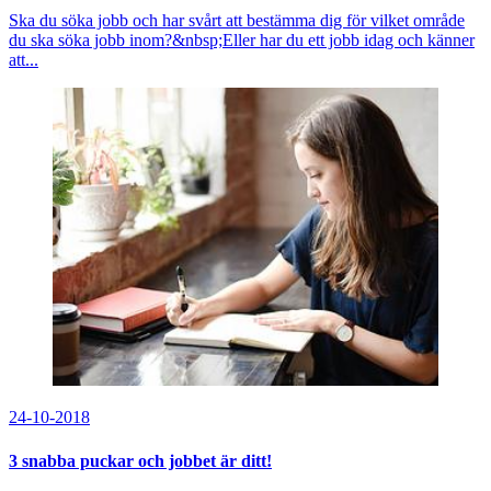
Ska du söka jobb och har svårt att bestämma dig för vilket område
du ska söka jobb inom?&nbsp;Eller har du ett jobb idag och känner
att...
24-10-2018
3 snabba puckar och jobbet är ditt!