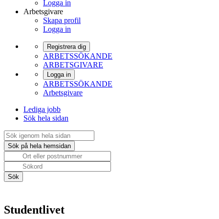
Logga in
Arbetsgivare
Skapa profil
Logga in
Registrera dig
ARBETSSÖKANDE
ARBETSGIVARE
Logga in
ARBETSSÖKANDE
Arbetsgivare
Lediga jobb
Sök hela sidan
Studentlivet