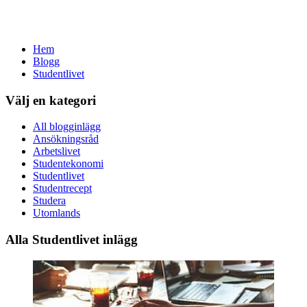
Hem
Blogg
Studentlivet
Välj en kategori
All blogginlägg
Ansökningsråd
Arbetslivet
Studentekonomi
Studentlivet
Studentrecept
Studera
Utomlands
Alla Studentlivet inlägg