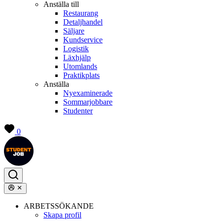
Anställa till
Restaurang
Detaljhandel
Säljare
Kundservice
Logistik
Läxhjälp
Utomlands
Praktikplats
Anställa
Nyexaminerade
Sommarjobbare
Studenter
0
ARBETSSÖKANDE
Skapa profil