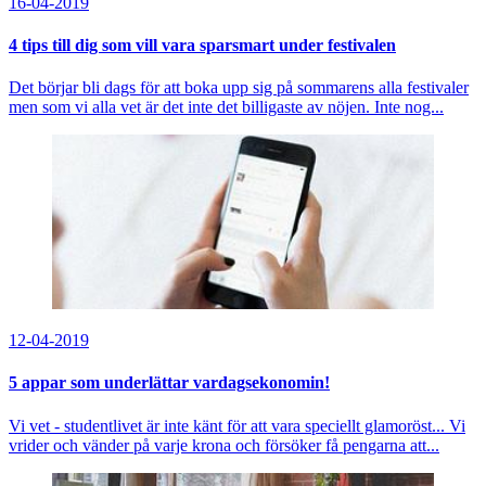
16-04-2019
4 tips till dig som vill vara sparsmart under festivalen
Det börjar bli dags för att boka upp sig på sommarens alla festivaler
men som vi alla vet är det inte det billigaste av nöjen. Inte nog...
12-04-2019
5 appar som underlättar vardagsekonomin!
Vi vet - studentlivet är inte känt för att vara speciellt glamoröst... Vi
vrider och vänder på varje krona och försöker få pengarna att...