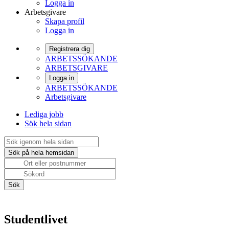
Logga in
Arbetsgivare
Skapa profil
Logga in
Registrera dig
ARBETSSÖKANDE
ARBETSGIVARE
Logga in
ARBETSSÖKANDE
Arbetsgivare
Lediga jobb
Sök hela sidan
Studentlivet