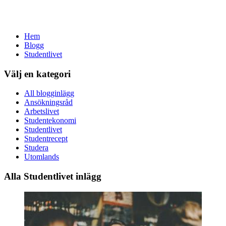
Hem
Blogg
Studentlivet
Välj en kategori
All blogginlägg
Ansökningsråd
Arbetslivet
Studentekonomi
Studentlivet
Studentrecept
Studera
Utomlands
Alla Studentlivet inlägg