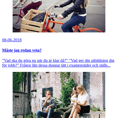
08-06-2018
Måste jag redan veta?
”Vad ska du göra nu när du är klar då?” ”Vad ger din utbildning dig
för jobb?” Frågor likt dessa duggar tätt i examenstider och ställs...