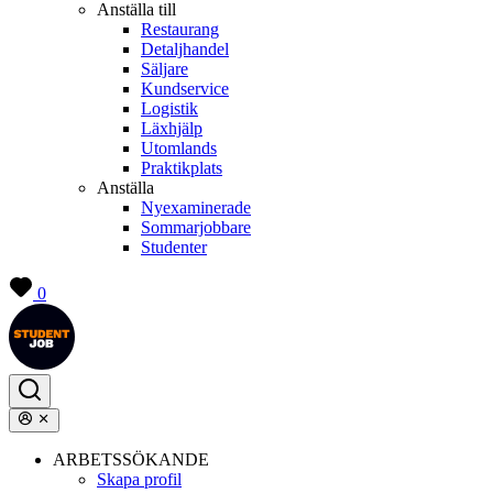
Anställa till
Restaurang
Detaljhandel
Säljare
Kundservice
Logistik
Läxhjälp
Utomlands
Praktikplats
Anställa
Nyexaminerade
Sommarjobbare
Studenter
0
ARBETSSÖKANDE
Skapa profil