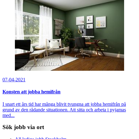
07-04-2021
Konsten att jobba hemifrån
I snart ett års tid har många blivit tvungna att jobba hemifrån på
grund av den rådande situationen. Att sitta och arbeta i pyjamas
med...
Sök jobb via ort