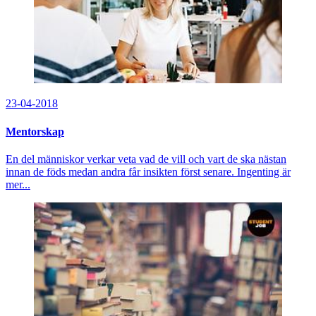
23-04-2018
Mentorskap
En del människor verkar veta vad de vill och vart de ska nästan
innan de föds medan andra får insikten först senare. Ingenting är
mer...