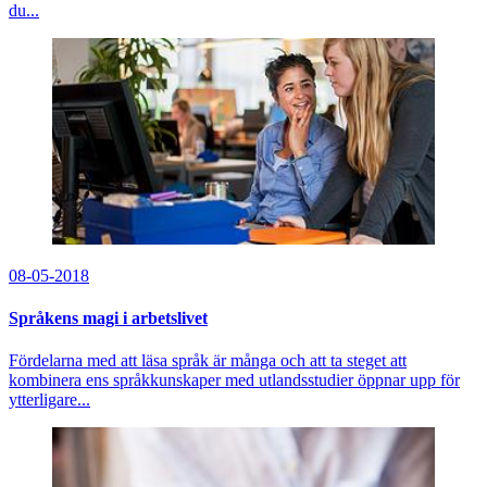
du...
08-05-2018
Språkens magi i arbetslivet
Fördelarna med att läsa språk är många och att ta steget att
kombinera ens språkkunskaper med utlandsstudier öppnar upp för
ytterligare...