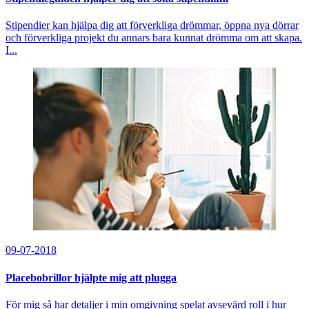
Stipendier kan hjälpa dig att förverkliga drömmar, öppna nya dörrar
och förverkliga projekt du annars bara kunnat drömma om att skapa.
I...
09-07-2018
Placebobrillor hjälpte mig att plugga
För mig så har detaljer i min omgivning spelat avsevärd roll i hur