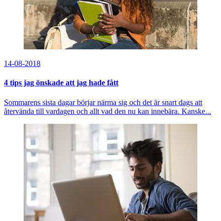
14-08-2018
4 tips jag önskade att jag hade fått
Sommarens sista dagar börjar närma sig och det är snart dags att
återvända till vardagen och allt vad den nu kan innebära. Kanske...