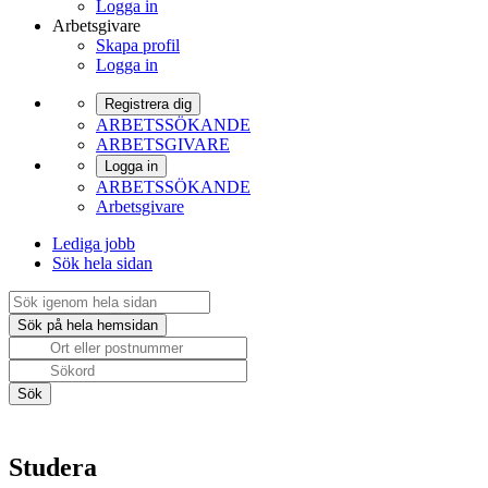
Logga in
Arbetsgivare
Skapa profil
Logga in
Registrera dig
ARBETSSÖKANDE
ARBETSGIVARE
Logga in
ARBETSSÖKANDE
Arbetsgivare
Lediga jobb
Sök hela sidan
Studera