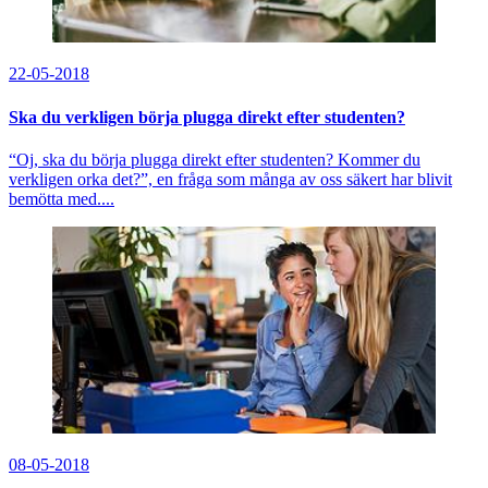
22-05-2018
Ska du verkligen börja plugga direkt efter studenten?
“Oj, ska du börja plugga direkt efter studenten? Kommer du
verkligen orka det?”, en fråga som många av oss säkert har blivit
bemötta med....
08-05-2018