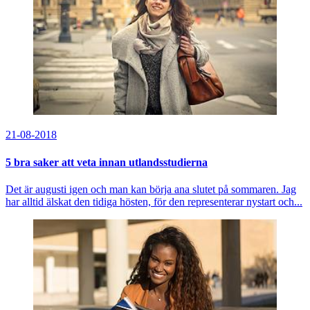
21-08-2018
5 bra saker att veta innan utlandsstudierna
Det är augusti igen och man kan börja ana slutet på sommaren. Jag
har alltid älskat den tidiga hösten, för den representerar nystart och...