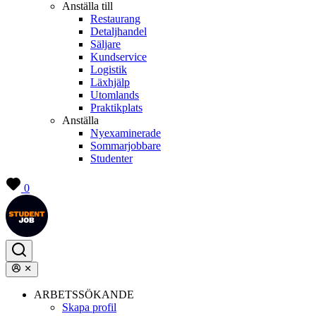
Anställa till
Restaurang
Detaljhandel
Säljare
Kundservice
Logistik
Läxhjälp
Utomlands
Praktikplats
Anställa
Nyexaminerade
Sommarjobbare
Studenter
0
ARBETSSÖKANDE
Skapa profil