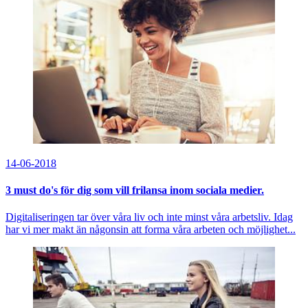
14-06-2018
3 must do's för dig som vill frilansa inom sociala medier.
Digitaliseringen tar över våra liv och inte minst våra arbetsliv. Idag
har vi mer makt än någonsin att forma våra arbeten och möjlighet...