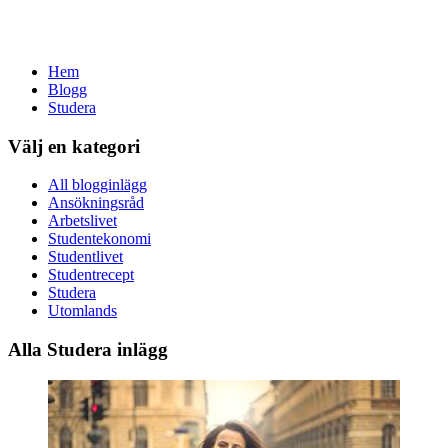
Hem
Blogg
Studera
Välj en kategori
All blogginlägg
Ansökningsråd
Arbetslivet
Studentekonomi
Studentlivet
Studentrecept
Studera
Utomlands
Alla Studera inlägg