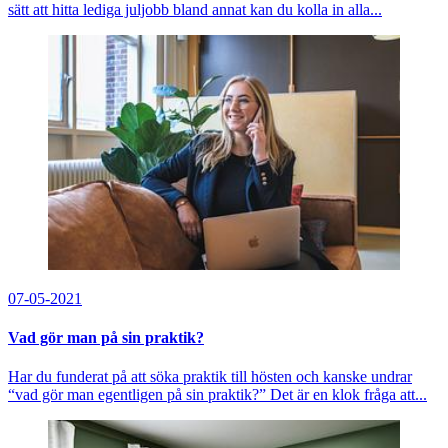
sätt att hitta lediga juljobb bland annat kan du kolla in alla...
07-05-2021
Vad gör man på sin praktik?
Har du funderat på att söka praktik till hösten och kanske undrar
“vad gör man egentligen på sin praktik?” Det är en klok fråga att...