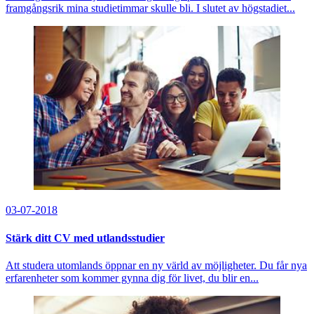
framgångsrik mina studietimmar skulle bli. I slutet av högstadiet...
03-07-2018
Stärk ditt CV med utlandsstudier
Att studera utomlands öppnar en ny värld av möjligheter. Du får nya
erfarenheter som kommer gynna dig för livet, du blir en...