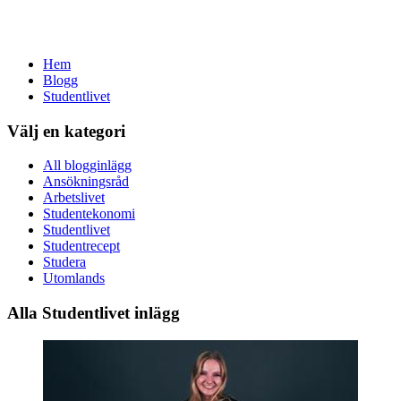
Hem
Blogg
Studentlivet
Välj en kategori
All blogginlägg
Ansökningsråd
Arbetslivet
Studentekonomi
Studentlivet
Studentrecept
Studera
Utomlands
Alla Studentlivet inlägg