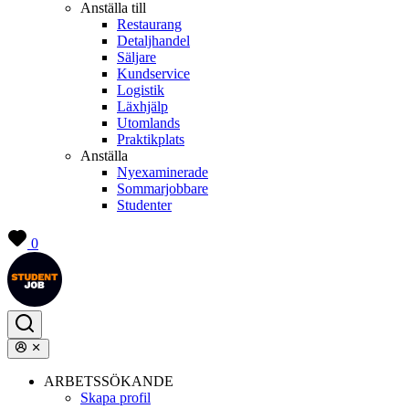
Anställa till
Restaurang
Detaljhandel
Säljare
Kundservice
Logistik
Läxhjälp
Utomlands
Praktikplats
Anställa
Nyexaminerade
Sommarjobbare
Studenter
0
ARBETSSÖKANDE
Skapa profil