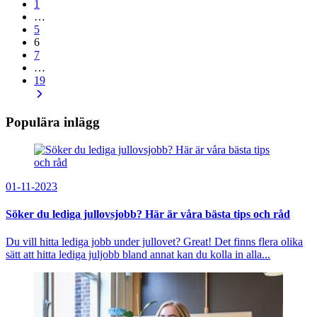
1
…
5
6
7
…
19
Populära inlägg
01-11-2023
Söker du lediga jullovsjobb? Här är våra bästa tips och råd
Du vill hitta lediga jobb under jullovet? Great! Det finns flera olika
sätt att hitta lediga juljobb bland annat kan du kolla in alla...