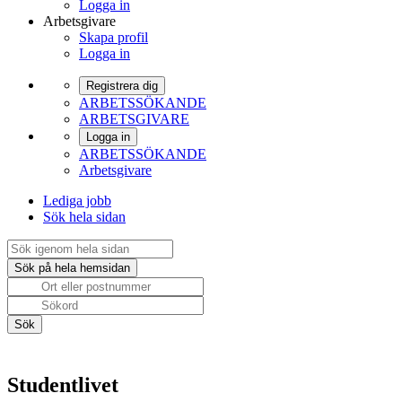
Logga in
Arbetsgivare
Skapa profil
Logga in
Registrera dig
ARBETSSÖKANDE
ARBETSGIVARE
Logga in
ARBETSSÖKANDE
Arbetsgivare
Lediga jobb
Sök hela sidan
Studentlivet