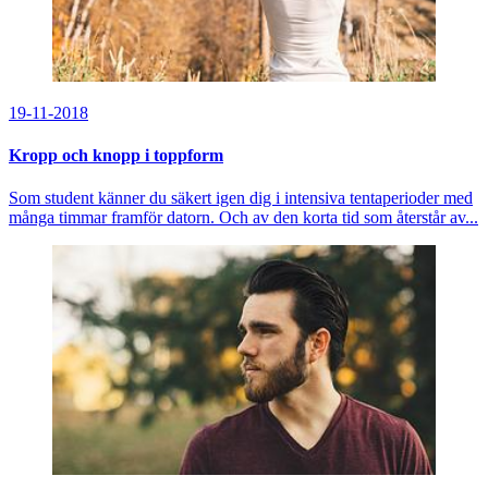
19-11-2018
Kropp och knopp i toppform
Som student känner du säkert igen dig i intensiva tentaperioder med
många timmar framför datorn. Och av den korta tid som återstår av...